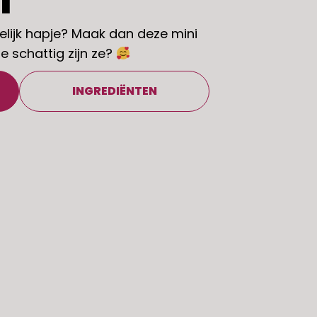
l
elijk hapje? Maak dan deze mini
e schattig zijn ze?
INGREDIËNTEN