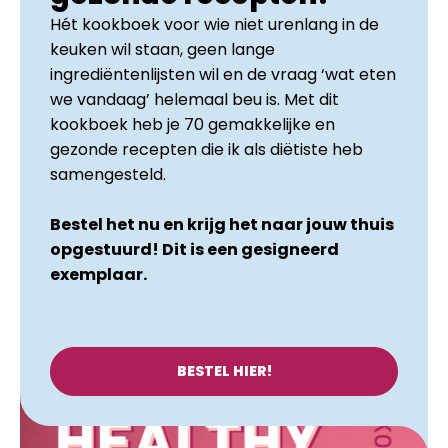
Hét kookboek voor wie niet urenlang in de
keuken wil staan, geen lange
ingrediëntenlijsten wil en de vraag ‘wat eten
we vandaag’ helemaal beu is. Met dit
kookboek heb je 70 gemakkelijke en
gezonde recepten die ik als diëtiste heb
samengesteld.
Bestel het nu en krijg het naar jouw thuis
opgestuurd! Dit is een gesigneerd
exemplaar.
BESTEL HIER!