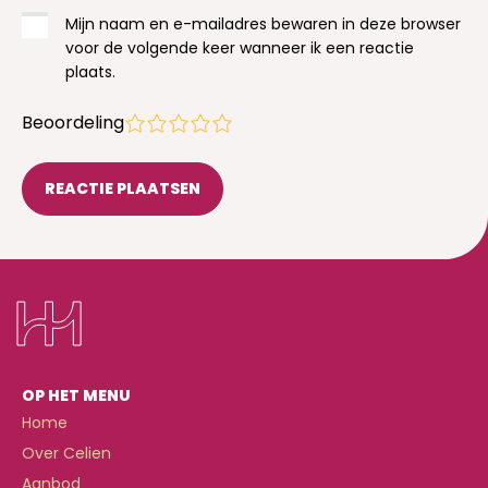
Mijn naam en e-mailadres bewaren in deze browser
voor de volgende keer wanneer ik een reactie
plaats.
Beoordeling
1
2
3
4
5
OP HET MENU
Home
Over Celien
Aanbod