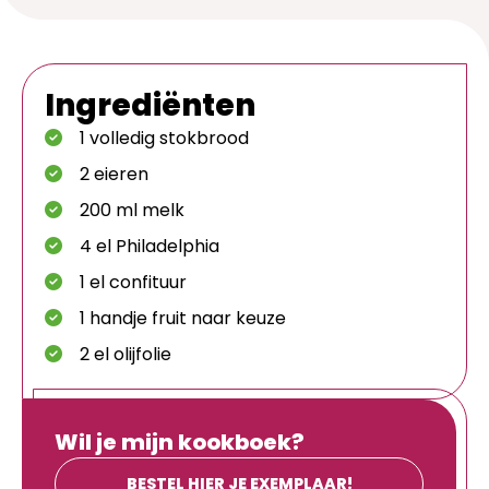
Ingrediënten
1 volledig stokbrood
2 eieren
200 ml melk
4 el Philadelphia
1 el confituur
1 handje fruit naar keuze
2 el olijfolie
Wil je mijn kookboek?
BESTEL HIER JE EXEMPLAAR!