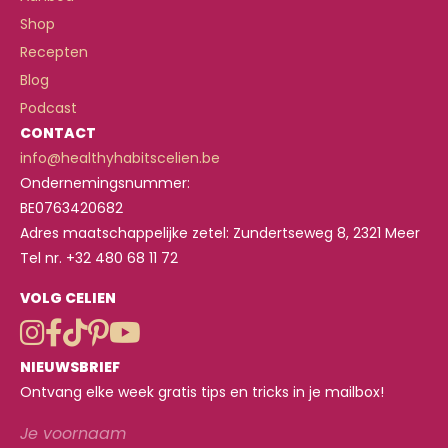
Shop
Recepten
Blog
Podcast
CONTACT
info@healthyhabitscelien.be
Ondernemingsnummer:
BE0763420682
Adres maatschappelijke zetel: Zundertseweg 8, 2321 Meer
Tel nr. +32 480 68 11 72
VOLG CELIEN
NIEUWSBRIEF
Ontvang elke week gratis tips en tricks in je mailbox!