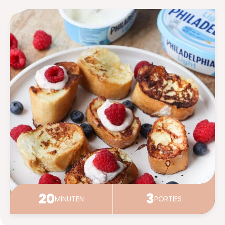
SCHRIJF HIER (GRATIS) IN
20
3
MINUTEN
PORTIES