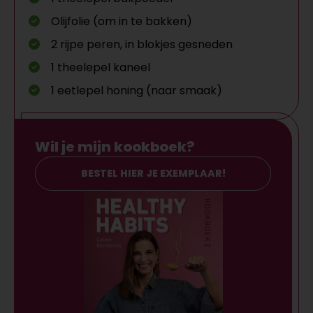
Olijfolie (om in te bakken)
2 rijpe peren, in blokjes gesneden
1 theelepel kaneel
1 eetlepel honing (naar smaak)
Wil je mijn kookboek?
BESTEL HIER JE EXEMPLAAR!