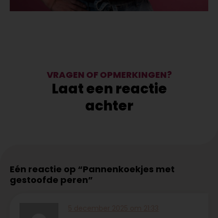
VRAGEN OF OPMERKINGEN?
Laat een reactie
achter
Eén reactie op “Pannenkoekjes met
gestoofde peren”
5 december 2025 om 21:33