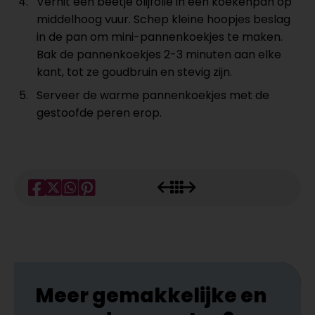
Verhit een beetje olijfolie in een koekenpan op
middelhoog vuur. Schep kleine hoopjes beslag
in de pan om mini-pannenkoekjes te maken.
Bak de pannenkoekjes 2-3 minuten aan elke
kant, tot ze goudbruin en stevig zijn.
Serveer de warme pannenkoekjes met de
gestoofde peren erop.
Meer gemakkelijke en