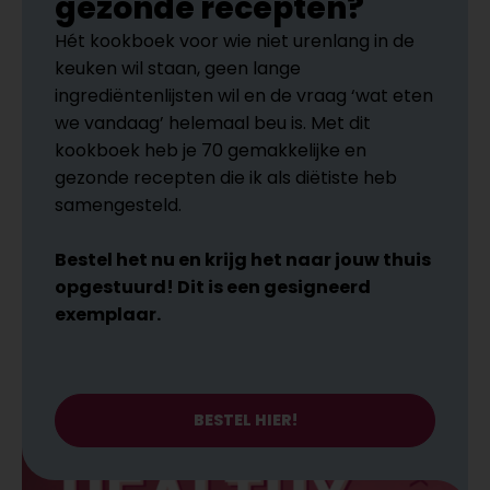
gezonde recepten?
Hét kookboek voor wie niet urenlang in de
keuken wil staan, geen lange
ingrediëntenlijsten wil en de vraag ‘wat eten
we vandaag’ helemaal beu is. Met dit
kookboek heb je 70 gemakkelijke en
gezonde recepten die ik als diëtiste heb
samengesteld.
Bestel het nu en krijg het naar jouw thuis
opgestuurd! Dit is een gesigneerd
exemplaar.
BESTEL HIER!