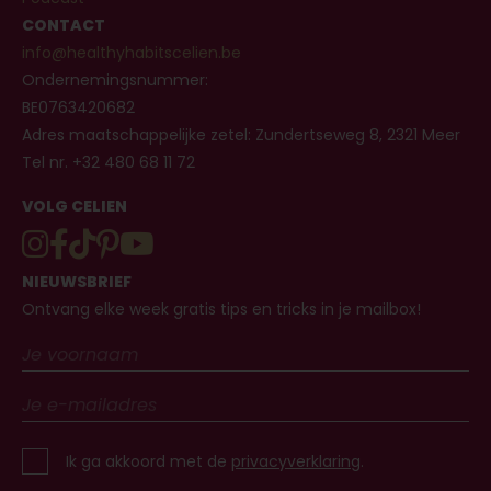
CONTACT
info@healthyhabitscelien.be
Ondernemingsnummer:
BE0763420682
Adres maatschappelijke zetel: Zundertseweg 8, 2321 Meer
Tel nr. +32 480 68 11 72
VOLG CELIEN
NIEUWSBRIEF
Ontvang elke week gratis tips en tricks in je mailbox!
Ik ga akkoord met de
privacyverklaring
.