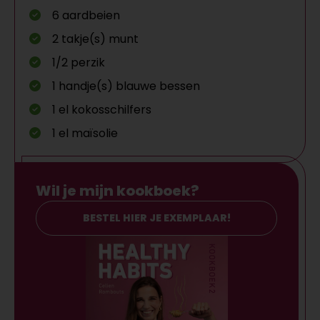
6 aardbeien
2 takje(s) munt
1/2 perzik
1 handje(s) blauwe bessen
1 el kokosschilfers
1 el maïsolie
Wil je mijn kookboek?
BESTEL HIER JE EXEMPLAAR!