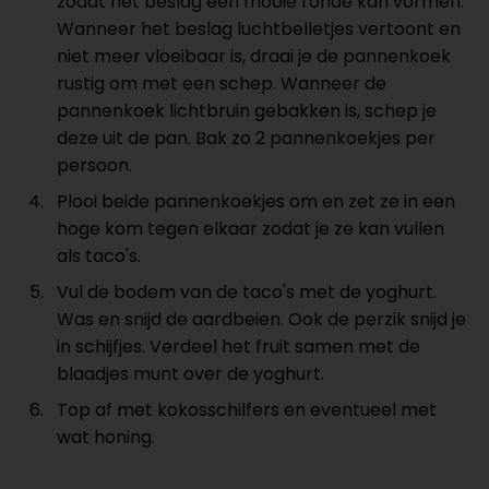
zodat het beslag een mooie ronde kan vormen.
Wanneer het beslag luchtbelletjes vertoont en
niet meer vloeibaar is, draai je de pannenkoek
rustig om met een schep. Wanneer de
pannenkoek lichtbruin gebakken is, schep je
deze uit de pan. Bak zo 2 pannenkoekjes per
persoon.
Plooi beide pannenkoekjes om en zet ze in een
hoge kom tegen elkaar zodat je ze kan vullen
als taco's.
Vul de bodem van de taco's met de yoghurt.
Was en snijd de aardbeien. Ook de perzik snijd je
in schijfjes. Verdeel het fruit samen met de
blaadjes munt over de yoghurt.
Top af met kokosschilfers en eventueel met
wat honing.