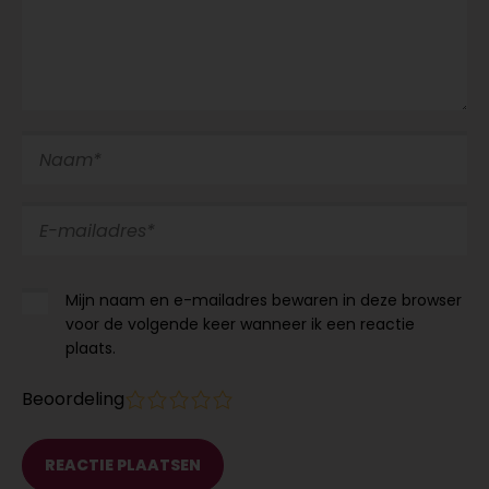
Mijn naam en e-mailadres bewaren in deze browser
voor de volgende keer wanneer ik een reactie
plaats.
Beoordeling
1
2
3
4
5