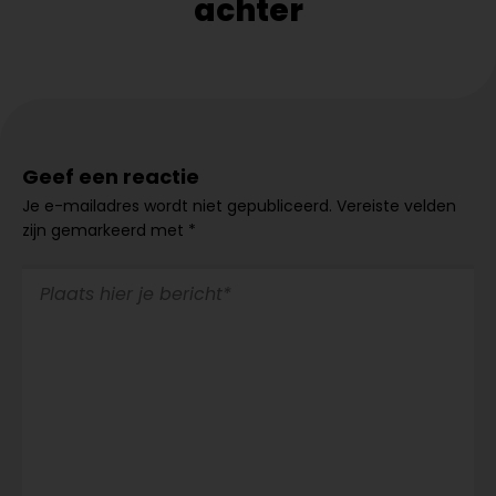
achter
Geef een reactie
Je e-mailadres wordt niet gepubliceerd.
Vereiste velden
zijn gemarkeerd met
*