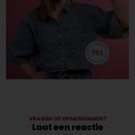
VRAGEN OF OPMERKINGEN?
Laat een reactie