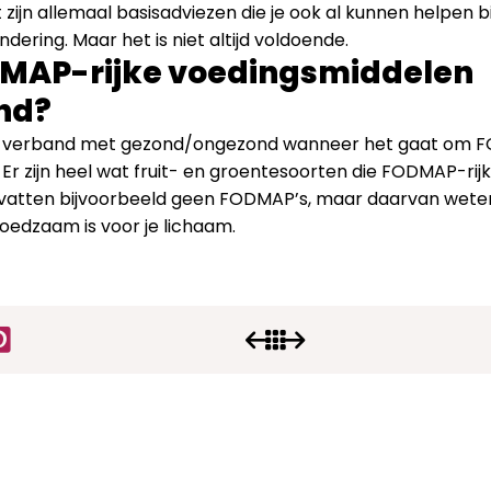
zijn allemaal basisadviezen die je ook al kunnen helpen bi
dering. Maar het is niet altijd voldoende.
DMAP-rijke voedingsmiddelen
nd?
en verband met gezond/ongezond wanneer het gaat om F
 zijn heel wat fruit- en groentesoorten die FODMAP-rijk
 bevatten bijvoorbeeld geen FODMAP’s, maar daarvan wete
voedzaam is voor je lichaam.