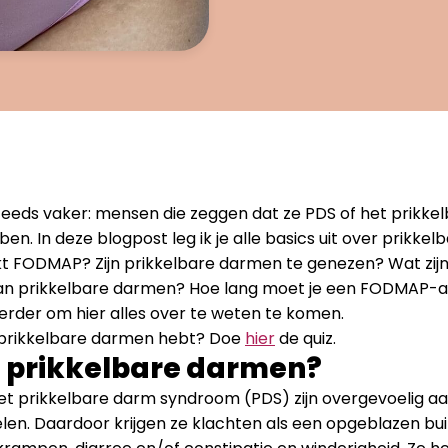
teeds vaker: mensen die zeggen dat ze PDS of het prikke
n. In deze blogpost leg ik je alle basics uit over prikke
 FODMAP? Zijn prikkelbare darmen te genezen? Wat zijn
 prikkelbare darmen? Hoe lang moet je een FODMAP-a
erder om hier alles over te weten te komen.
j prikkelbare darmen hebt? Doe
hier
de quiz.
n prikkelbare darmen?
t prikkelbare darm syndroom (PDS) zijn overgevoelig a
en. Daardoor krijgen ze klachten als een opgeblazen buik