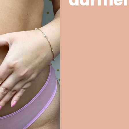
darme