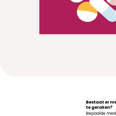
Bestaat er me
te geraken?
Bepaalde medi