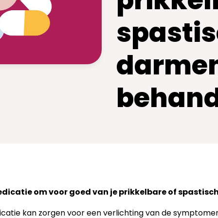
prikkel
spasti
darmen
behand
dicatie om voor goed van je prikkelbare of spastis
catie kan zorgen voor een verlichting van de symptome