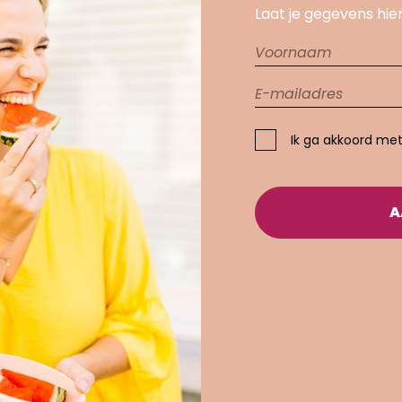
Laat je gegevens hier
Ik ga akkoord me