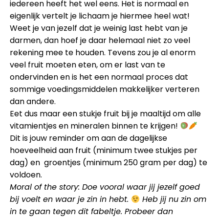
iedereen heeft het wel eens. Het is normaal en
eigenlijk vertelt je lichaam je hiermee heel wat!
Weet je van jezelf dat je weinig last hebt van je
darmen, dan hoef je daar helemaal niet zo veel
rekening mee te houden. Tevens zou je al enorm
veel fruit moeten eten, om er last van te
ondervinden en is het een normaal proces dat
sommige voedingsmiddelen makkelijker verteren
dan andere.
Eet dus maar een stukje fruit bij je maaltijd om alle
vitamientjes en mineralen binnen te krijgen!
Dit is jouw reminder om aan de dagelijkse
hoeveelheid aan fruit (minimum twee stukjes per
dag) en groentjes (minimum 250 gram per dag) te
voldoen.
Moral of the story: Doe vooral waar jij jezelf goed
bij voelt en waar je zin in hebt.
Heb jij nu zin om
in te gaan tegen dit fabeltje. Probeer dan