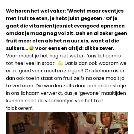
We horen het wel vaker: ‘Wacht maar eventjes
met fruit te eten, je hebt juist gegeten.’ Of je
gaat die vitamientjes niet evengoed opnemen
omdat je maag nog vol zit. Oeh en al zeker geen
fruit meer eten als het na uur x is, want al die
suikers…
Voor eens en altijd: dikke zever.
Voor moest je het nog niet weten: ‘ons lichaam is
tot heel veel in staat’.
Dat is dan ook waarom we
er zo goed voor moeten zorgen!! Ons lichaam is er
dan ook toe in staat om fruit zelfs na onze maaltijd
te verteren. Die worden zelfs door een ander stofje
in ons lichaam verwerkt, dus je ‘gewone’ maaltijden
kunnen nooit de vitamientjes van het fruit
‘blokkeren’.