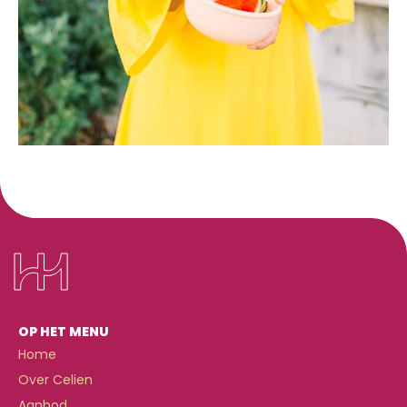
OP HET MENU
Home
Over Celien
Aanbod