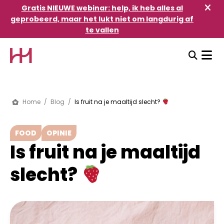
Gratis NIEUWE webinar: help, ik heb alles al
geprobeerd, maar het lukt niet om langdurig af
te vallen
Home
/
Blog
/
Is fruit na je maaltijd slecht?
FOOD
OPINIE
Is fruit na je maaltijd
slecht?