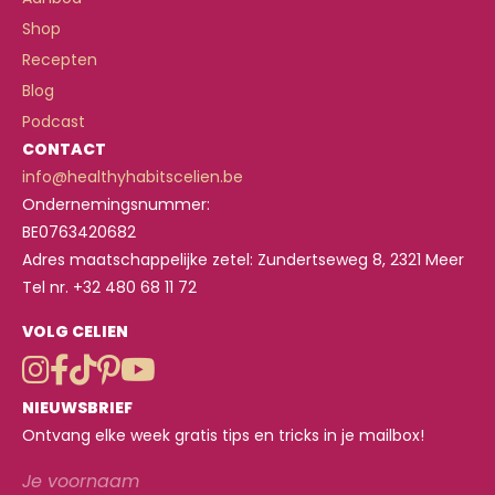
Shop
Recepten
Blog
Podcast
CONTACT
info@healthyhabitscelien.be
Ondernemingsnummer:
BE0763420682
Adres maatschappelijke zetel: Zundertseweg 8, 2321 Meer
Tel nr. +32 480 68 11 72
VOLG CELIEN
NIEUWSBRIEF
Ontvang elke week gratis tips en tricks in je mailbox!