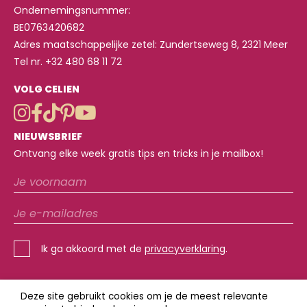
Ondernemingsnummer:
BE0763420682
Adres maatschappelijke zetel: Zundertseweg 8, 2321 Meer
Tel nr. +32 480 68 11 72
VOLG CELIEN
NIEUWSBRIEF
Ontvang elke week gratis tips en tricks in je mailbox!
Ik ga akkoord met de
privacyverklaring
.
Deze site gebruikt cookies om je de meest relevante