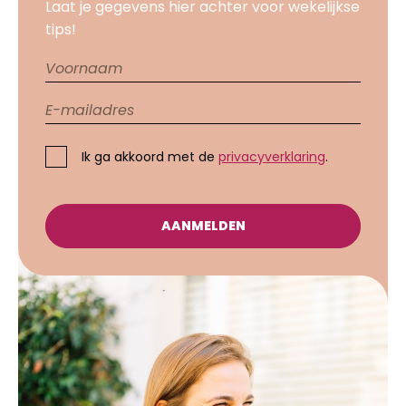
Laat je gegevens hier achter voor wekelijkse
tips!
Ik ga akkoord met de
privacyverklaring
.