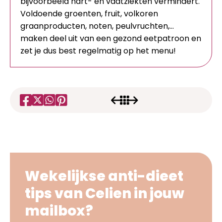
bijvoorbeeld hart- en vaatziekten vermindert.
Voldoende groenten, fruit, volkoren
graanproducten, noten, peulvruchten,…
maken deel uit van een gezond eetpatroon en
zet je dus best regelmatig op het menu!
Wekelijkse anti-dieet
tips van Celien in jouw
mailbox?