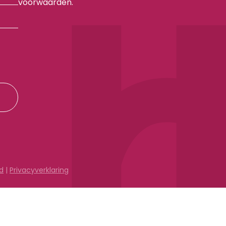
voorwaarden.
d
|
Privacyverklaring