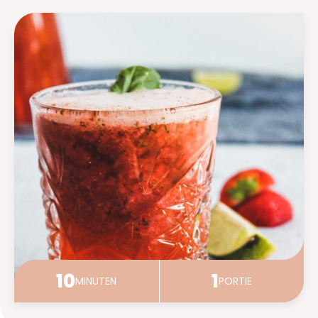
SCHRIJF HIER (GRATIS) IN
10
1
MINUTEN
PORTIE