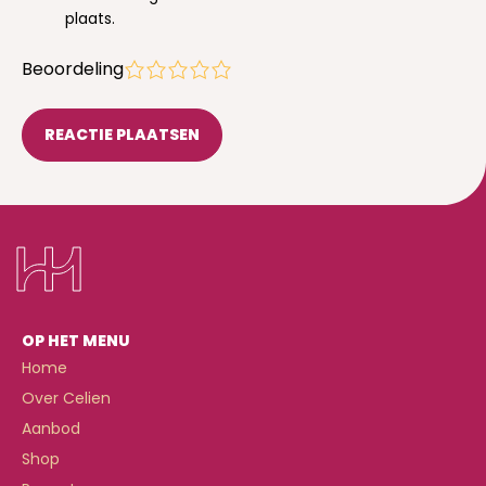
plaats.
Beoordeling
1
2
3
4
5
OP HET MENU
Home
Over Celien
Aanbod
Shop