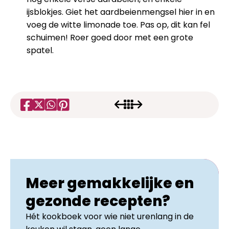
ijsblokjes. Giet het aardbeienmengsel hier in en
voeg de witte limonade toe. Pas op, dit kan fel
schuimen! Roer goed door met een grote
spatel.
Meer gemakkelijke en
gezonde recepten?
Hét kookboek voor wie niet urenlang in de