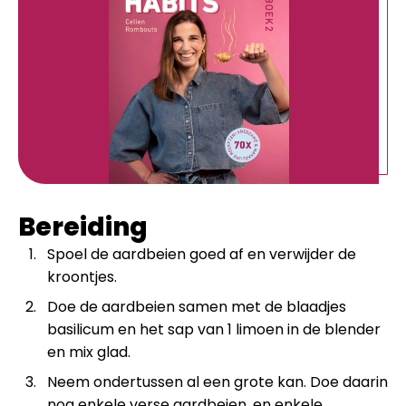
Bereiding
Spoel de aardbeien goed af en verwijder de
kroontjes.
Doe de aardbeien samen met de blaadjes
basilicum en het sap van 1 limoen in de blender
en mix glad.
Neem ondertussen al een grote kan. Doe daarin
nog enkele verse aardbeien, en enkele