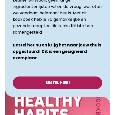
keuken wil staan, geen lange
ingrediëntenlijsten wil en de vraag ‘wat eten
we vandaag’ helemaal beu is. Met dit
kookboek heb je 70 gemakkelijke en
gezonde recepten die ik als diëtiste heb
samengesteld.
Bestel het nu en krijg het naar jouw thuis
opgestuurd! Dit is een gesigneerd
exemplaar.
BESTEL HIER!