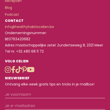
Recepten
Blog
Podcast
CONTACT
info@healthyhabitscelien.be
Ondernemingsnummer:
BE0763420682
Adres maatschappelijke zetel: Zundertseweg 8, 2321 Meer
Tel nr. +32 480 68 11 72
VOLG CELIEN
NIEUWSBRIEF
Ontvang elke week gratis tips en tricks in je mailbox!