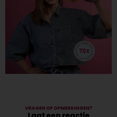
VRAGEN OF OPMERKINGEN?
Laat een reactie