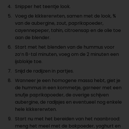
Snipper het teentje look.
Voeg de kikkererwten, samen met de look, ¾
van de aubergine, zout, paprikapoeder,
cayennepeper, tahin, citroensap en de olie toe
aan de blender.
Start met het blenden van de hummus voor
zo’n 8-tal minuten, voeg om de 2 minuten een
ijsblokje toe.
Snijd de radijzen in partjes.
Wanneer je een homogene massa hebt, giet je
de hummus in een kommetje, garneer met een
snufje paprikapoeder, de overige schijven
aubergine, de radijsjes en eventueel nog enkele
hele kikkererwten.
Start nu met het bereiden van het naanbrood:
meng het meel met de bakpoeder, yoghurt en