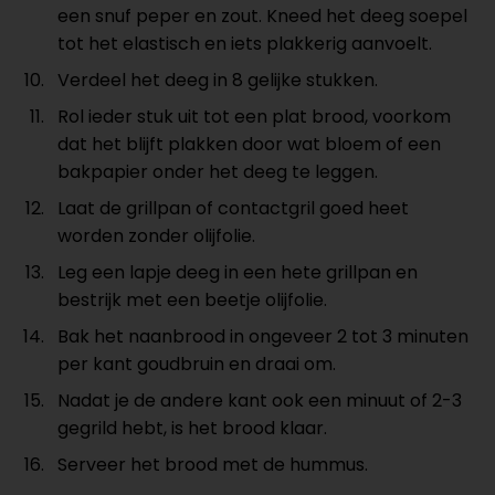
een snuf peper en zout. Kneed het deeg soepel
tot het elastisch en iets plakkerig aanvoelt.
Verdeel het deeg in 8 gelijke stukken.
Rol ieder stuk uit tot een plat brood, voorkom
dat het blijft plakken door wat bloem of een
bakpapier onder het deeg te leggen.
Laat de grillpan of contactgril goed heet
worden zonder olijfolie.
Leg een lapje deeg in een hete grillpan en
bestrijk met een beetje olijfolie.
Bak het naanbrood in ongeveer 2 tot 3 minuten
per kant goudbruin en draai om.
Nadat je de andere kant ook een minuut of 2-3
gegrild hebt, is het brood klaar.
Serveer het brood met de hummus.