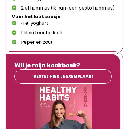
2 el hummus (ik nam een pesto hummus)
Voor het looksausje:
4 el yoghurt
1 klein teentje look
Peper en zout
Wil je mijn kookboek?
BESTEL HIER JE EXEMPLAAR!