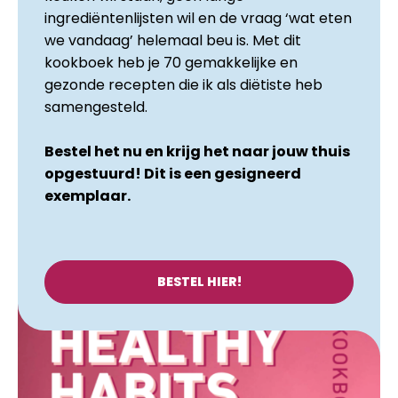
ingrediëntenlijsten wil en de vraag ‘wat eten
we vandaag’ helemaal beu is. Met dit
kookboek heb je 70 gemakkelijke en
gezonde recepten die ik als diëtiste heb
samengesteld.
Bestel het nu en krijg het naar jouw thuis
opgestuurd! Dit is een gesigneerd
exemplaar.
BESTEL HIER!