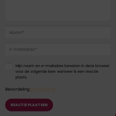
Mijn naam en e-mailadres bewaren in deze browser
voor de volgende keer wanneer ik een reactie
plaats.
Beoordeling
1
2
3
4
5