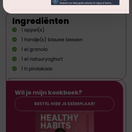
Ingrediënten
1 appel(s)
1 handje(s) blauwe bessen
1 el granola
1 el natuuryoghurt
1 tl pindakaas
Wil je mijn kookboek?
BESTEL HIER JE EXEMPLAAR!