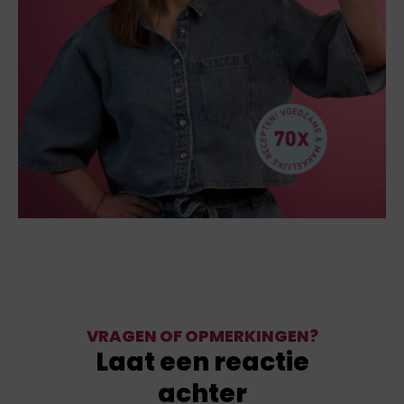
VRAGEN OF OPMERKINGEN?
Laat een reactie
achter