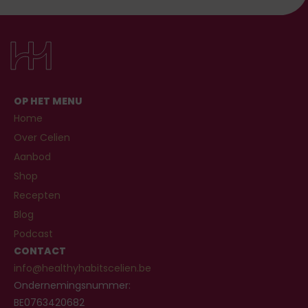
OP HET MENU
Home
Over Celien
Aanbod
Shop
Recepten
Blog
Podcast
CONTACT
info@healthyhabitscelien.be
Ondernemingsnummer:
BE0763420682