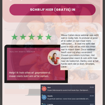
SCHRIJF HIER (GRATIS) IN
10
1
MINUTEN
PORTIE