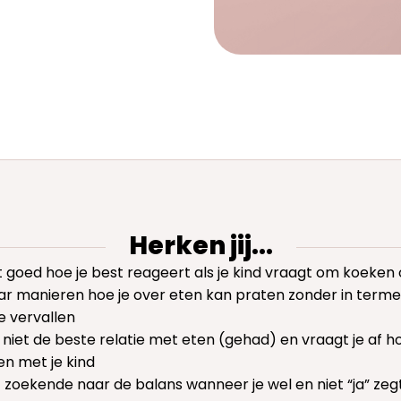
Herken jij...
 goed hoe je best reageert als je kind vraagt om koeken 
ar manieren hoe je over eten kan praten zonder in term
e vervallen
 niet de beste relatie met eten (gehad) en vraagt je af ho
n met je kind
zoekende naar de balans wanneer je wel en niet “ja” zeg