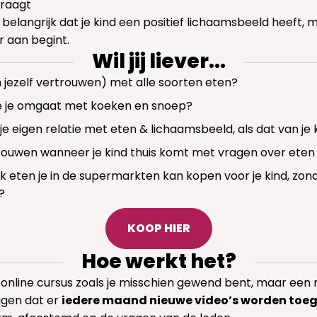
vraagt
 belangrijk dat je kind een positief lichaamsbeeld heeft, 
r aan begint.
Wil jij liever...
n jezelf vertrouwen) met alle soorten eten?
 je omgaat met koeken en snoep?
je eigen relatie met eten & lichaamsbeeld, als dat van je
ouwen wanneer je kind thuis komt met vragen over eten
 eten je in de supermarkten kan kopen voor je kind, zon
?
KOOP HIER
Hoe werkt het?
n online cursus zoals je misschien gewend bent, maar ee
ggen dat er
iedere maand nieuwe video’s worden toe