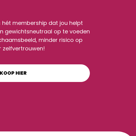
 hét membership dat jou helpt
 en gewichtsneutraal op te voeden
ichaamsbeeld, minder risico op
 zelfvertrouwen!
KOOP HIER