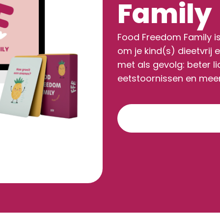
Family
Food Freedom Family is
om je kind(s) dieetvrij
met als gevolg: beter l
eetstoornissen en meer