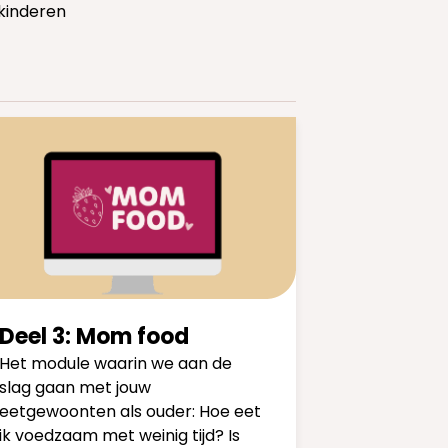
 kinderen
Deel 3: Mom food
Het module waarin we aan de
slag gaan met jouw
eetgewoonten als ouder: Hoe eet
ik voedzaam met weinig tijd? Is