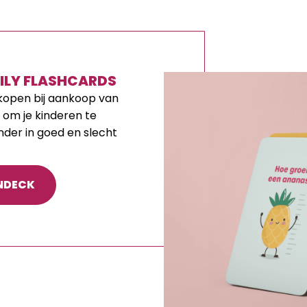
ILY FLASHCARDS
kopen bij aankoop van
 om je kinderen te
nder in goed en slecht
ENDECK