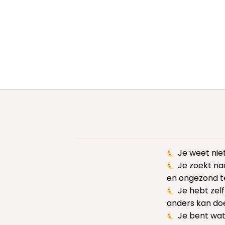
Je weet niet
Je zoekt na
en ongezond t
Je hebt zelf
anders kan doe
Je bent wat 