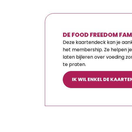
DE FOOD FREEDOM FAM
Deze kaartendeck kan je aan
het membership. Ze helpen je
laten bijleren over voeding zo
te praten.
IK WIL ENKEL DE KAART