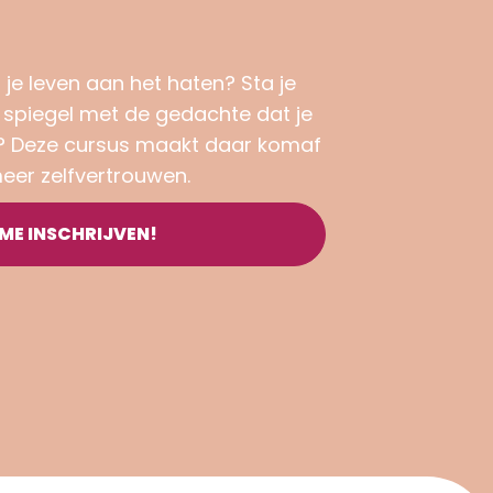
el je leven aan het haten? Sta je
e spiegel met de gedachte dat je
? Deze cursus maakt daar komaf
eer zelfvertrouwen.
 ME INSCHRIJVEN!