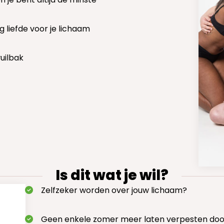
ig liefde voor je lichaam
uilbak
Is dit wat je wil?
Zelfzeker worden over jouw lichaam?
Geen enkele zomer meer laten verpesten doo