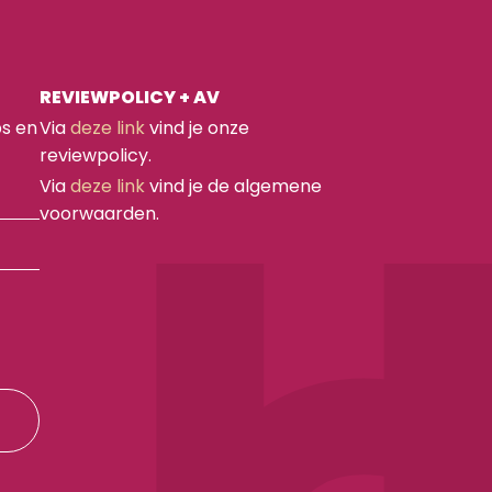
REVIEWPOLICY + AV
ps en
Via
deze link
vind je onze
reviewpolicy.
Via
deze link
vind je de algemene
voorwaarden.