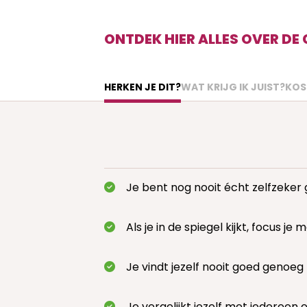
ONTDEK HIER ALLES OVER DE
HERKEN JE DIT?
WAT KRIJG IK JUIST?
KOS
Je bent nog nooit écht zelfzeker
Als je in de spiegel kijkt, focus
Je vindt jezelf nooit goed genoeg
Je vergelijkt jezelf met iedereen e