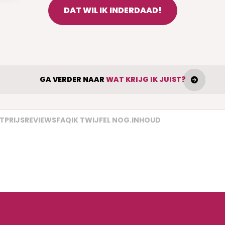
DAT WIL IK INDERDAAD!
GA VERDER NAAR
WAT KRIJG IK JUIST?
TPRIJS
REVIEWS
FAQ
IK TWIJFEL NOG.
INHOUD