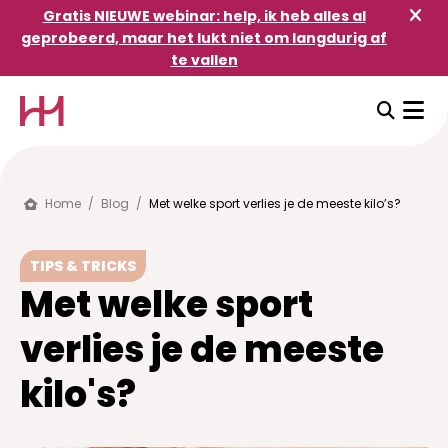
Gratis NIEUWE webinar: help, ik heb alles al
geprobeerd, maar het lukt niet om langdurig af
te vallen
Home
/
Blog
/
Met welke sport verlies je de meeste kilo’s?
TIPS & TRICKS
Met welke sport
verlies je de meeste
kilo's?