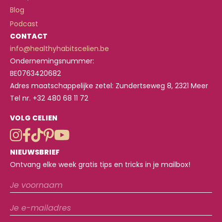
Blog
Podcast
CONTACT
info@healthyhabitscelien.be
Ondernemingsnummer:
BE0763420682
Adres maatschappelijke zetel: Zundertseweg 8, 2321 Meer
Tel nr. +32 480 68 11 72
VOLG CELIEN
NIEUWSBRIEF
Ontvang elke week gratis tips en tricks in je mailbox!