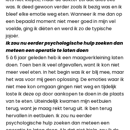
was. Ik deed gewoon verder zoals ik bezig was en ik
bleef elke emotie weg eten. Wanneer ik me dan op
een bepaald moment niet meer goed in mijn vel
voelde, ging ik diëten en werd ik zo de typische
jojoër.
Ik zou nu eerder psychologische hulp zoeken dan
meteen een operatie te laten doen
5 à 6 jaar geleden heb ik een maagverkleining laten
doen. Toen ben ik veel afgevallen, want ik kon niet
meer veel eten. In het begin was ik er blij mee, maar
het was voor mij geen oplossing. De emoties waar ik
niet mee kon omgaan gingen niet weg en tijdelijk
loste ik deze op door aankopen te doen in de plaats
van te eten. Uiteindelijk kwamen mijn eetbuien
terug, want je maag rekt terug uit. Ik ben terug
hervallen in eetbuien. Ik zou nu eerder
psychologische hulp zoeken dan meteen een