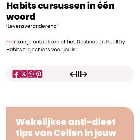
Habits cursussen in één
woord
‘Levensveranderend.’
Hier
kan je ontdekken of het Destination Healthy
Habits traject iets voor jou is!
Wekelijkse anti-dieet
tips van Celien in jouw