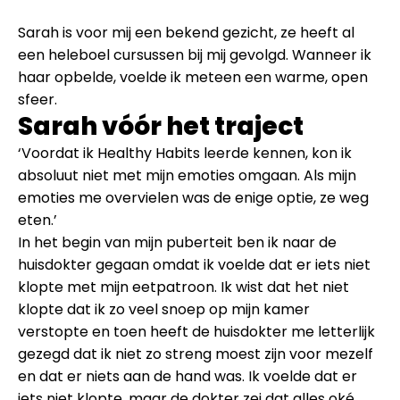
Sarah is voor mij een bekend gezicht, ze heeft al
een heleboel cursussen bij mij gevolgd. Wanneer ik
haar opbelde, voelde ik meteen een warme, open
sfeer.
Sarah vóór het traject
‘Voordat ik Healthy Habits leerde kennen, kon ik
absoluut niet met mijn emoties omgaan. Als mijn
emoties me overvielen was de enige optie, ze weg
eten.’
In het begin van mijn puberteit ben ik naar de
huisdokter gegaan omdat ik voelde dat er iets niet
klopte met mijn eetpatroon. Ik wist dat het niet
klopte dat ik zo veel snoep op mijn kamer
verstopte en toen heeft de huisdokter me letterlijk
gezegd dat ik niet zo streng moest zijn voor mezelf
en dat er niets aan de hand was. Ik voelde dat er
iets niet klopte, maar de dokter zei dat alles oké