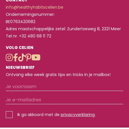
CONTACT
info@healthyhabitscelien.be
Ondernemingsnummer:
BE0763420682
Adres maatschappelijke zetel: Zundertseweg 8, 2321 Meer
Tel nr. +32 480 68 11 72
VOLG CELIEN
NIEUWSBRIEF
Ontvang elke week gratis tips en tricks in je mailbox!
Ik ga akkoord met de
privacyverklaring
.