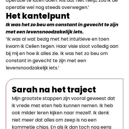
operatie te laten doen. Als dat niet hielp, zou ik de
operatie wel nog steeds overwegen.’
Het kantelpunt
Ik was het zo beu om constant in gevecht te zijn
met een levensnoodzakelijk iets.
‘Ik was al wat bezig met het intuïtieve en toen
kwam ik Celien tegen. Haar visie sloot volledig aan
bij mij en hoe ik alles zie. Ik was het zo beu om
constant in gevecht te zijn met een
levensnoodzakelijk iets.’
Sarah na het traject
Mijn grootste stappen zijn vooral geweest dat
ik vrede met eten heb kunnen nemen. Ik heb
ook milder leren kijken naar mezelf. Ik denk
niet meer dat alles om zeep is na een
kommetje chips. En als ik dan toch nog eens