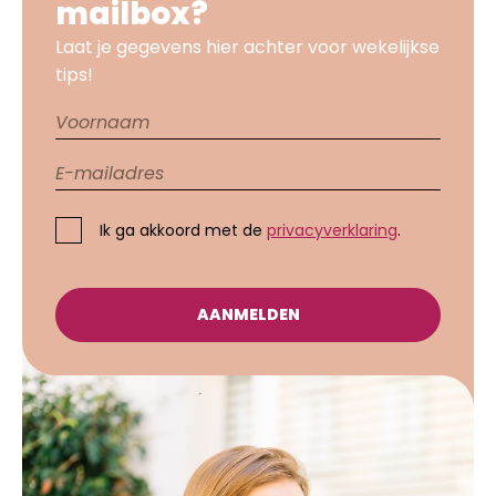
mailbox?
Laat je gegevens hier achter voor wekelijkse
tips!
Ik ga akkoord met de
privacyverklaring
.