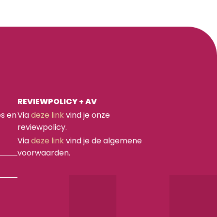
REVIEWPOLICY + AV
ps en
Via
deze link
vind je onze
reviewpolicy.
Via
deze link
vind je de algemene
voorwaarden.