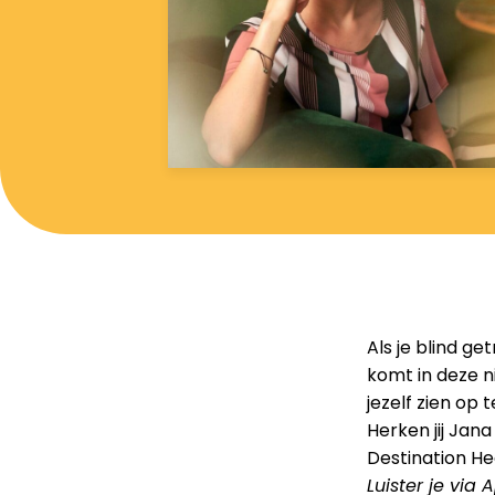
Als je blind ge
komt in deze n
jezelf zien op 
Herken jij Jana
Destination Hea
Luister je via