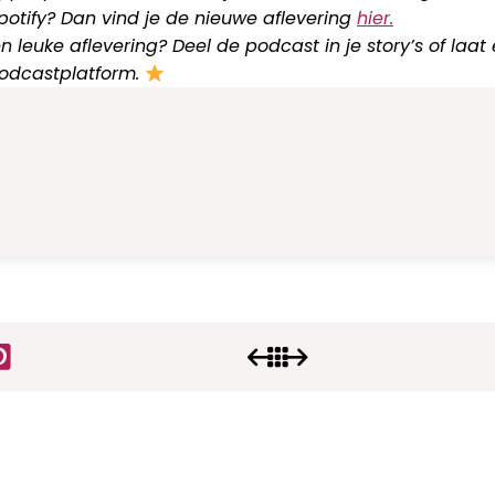
 Spotify? Dan vind je de nieuwe aflevering
hier.
n leuke aflevering? Deel de podcast in je story’s of laat
podcastplatform.