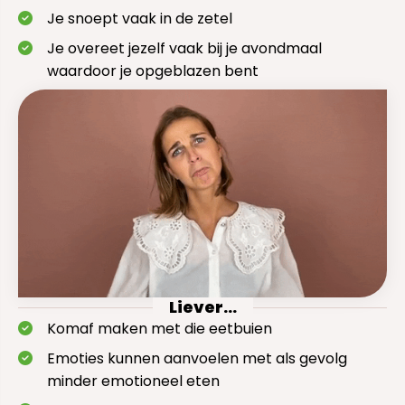
Je snoept vaak in de zetel
Je overeet jezelf vaak bij je avondmaal
waardoor je opgeblazen bent
Liever...
Komaf maken met die eetbuien
Emoties kunnen aanvoelen met als gevolg
minder emotioneel eten