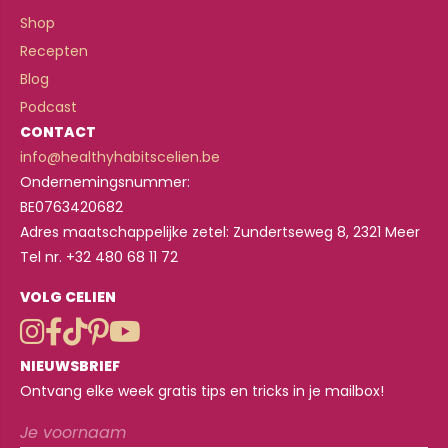
Shop
Recepten
Blog
Podcast
CONTACT
info@healthyhabitscelien.be
Ondernemingsnummer:
BE0763420682
Adres maatschappelijke zetel: Zundertseweg 8, 2321 Meer
Tel nr. +32 480 68 11 72
VOLG CELIEN
NIEUWSBRIEF
Ontvang elke week gratis tips en tricks in je mailbox!