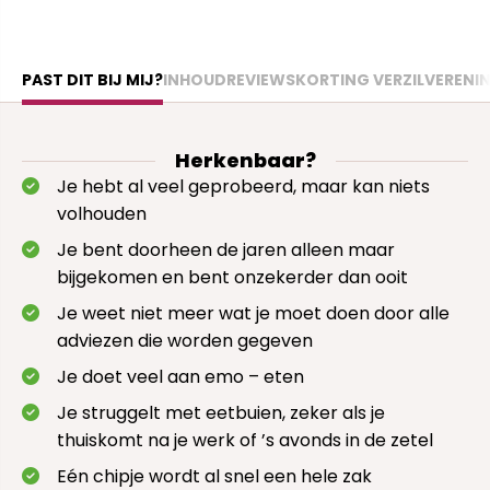
PAST DIT BIJ MIJ?
INHOUD
REVIEWS
KORTING VERZILVEREN
I
Herkenbaar?
Je hebt al veel geprobeerd, maar kan niets
volhouden
Je bent doorheen de jaren alleen maar
bijgekomen en bent onzekerder dan ooit
Je weet niet meer wat je moet doen door alle
adviezen die worden gegeven
Je doet veel aan emo – eten
Je struggelt met eetbuien, zeker als je
thuiskomt na je werk of ’s avonds in de zetel
Eén chipje wordt al snel een hele zak