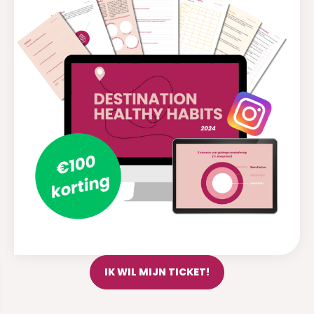
IK WIL MIJN TICKET!