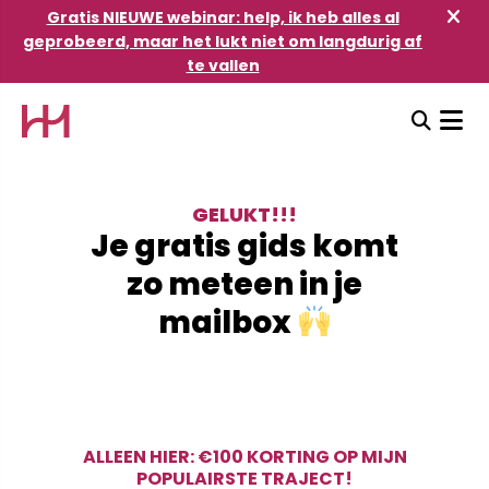
Gratis NIEUWE webinar: help, ik heb alles al
geprobeerd, maar het lukt niet om langdurig af
te vallen
GELUKT!!!
Je gratis gids komt
zo meteen in je
mailbox
ALLEEN HIER: €100 KORTING OP MIJN
POPULAIRSTE TRAJECT!