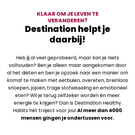
KLAAR OM JE LEVEN TE
VERANDEREN?
Destination helpt je
daarbij!
Heb jij al veel geprobeerd, maar kan je niets
volhouden? Ben je alleen maar aangekomen door
al het diëten en ben je opzoek naar een manier om
komaf te maken met eetbuien, overeten, breinloos
snoepen, jojoën, trage stofwisseling en emotioneel
eten? Wil je terug zelfzeker worden én meer
energie te krijgen? Dan is Destination Healthy
Habits hét traject voor jou!
Al meer dan 4000
mensen gingen je ondertussen voor.