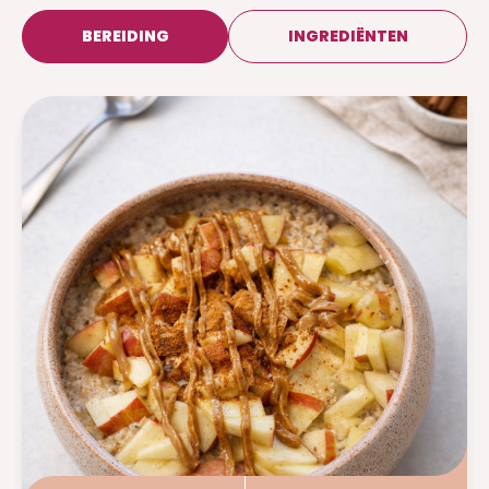
BEREIDING
INGREDIËNTEN
SCHRIJF HIER (GRATIS) IN