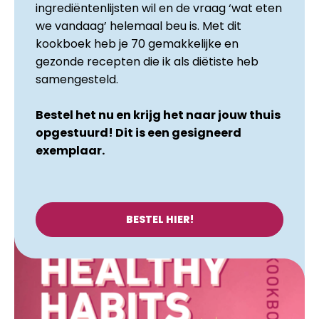
ingrediëntenlijsten wil en de vraag ‘wat eten
we vandaag’ helemaal beu is. Met dit
kookboek heb je 70 gemakkelijke en
gezonde recepten die ik als diëtiste heb
samengesteld.
Bestel het nu en krijg het naar jouw thuis
opgestuurd! Dit is een gesigneerd
exemplaar.
BESTEL HIER!