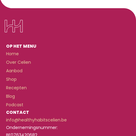
OP HET MENU
Home
Over Celien
Aanbod
Shop
Recepten
Blog
Podcast
CONTACT
info@healthyhabitscelien.be
Ondernemingsnummer:
BE0763420682