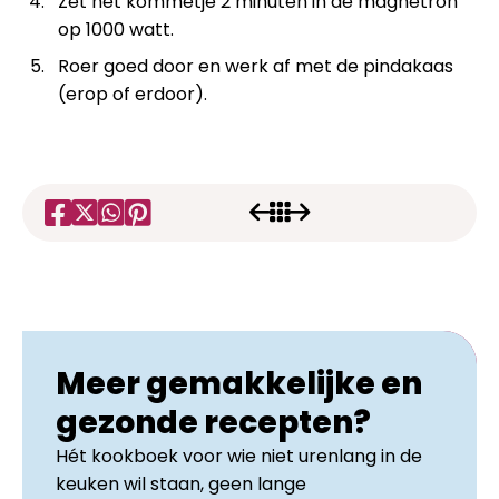
Zet het kommetje 2 minuten in de magnetron
op 1000 watt.
Roer goed door en werk af met de pindakaas
(erop of erdoor).
Meer gemakkelijke en
gezonde recepten?
Hét kookboek voor wie niet urenlang in de
keuken wil staan, geen lange